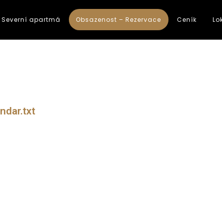
Severní apartmá
Obsazenost – Rezervace
Ceník
Lo
ndar.txt